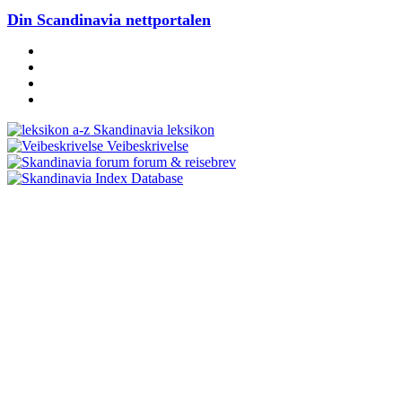
Din Scandinavia nettportalen
Skandinavia leksikon
Veibeskrivelse
forum & reisebrev
Database