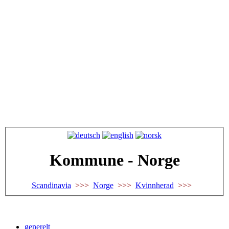
Kommune - Norge
Scandinavia
>>>
Norge
>>>
Kvinnherad
>>>
generelt