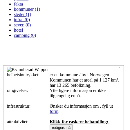
fakta
kommuner (1)
steder (1)
infra. (0)
sever. (0)
hotel
camping (0)
helhetsinntrykket:
0
er en kommune / by i Norwegen.
Kommunen har et areal på 1 127 km².
har 13 265 befolkning.
omgivelser:
Ytterligere informasjon er ikke
tilgjengelig ennå.
infrastruktur:
Ønsker du informasjon om , fyll ut
form
.
attraktivitet:
Klikk for raskere behandling: