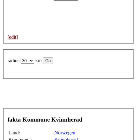
[edit]
radius
km
fakta Kommune Kvinnherad
Land:
Norwegen
Kommune :
Kvinnherad