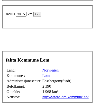
radius
km
fakta Kommune Lom
Land:
Norwegen
Kommune :
Lom
Administrasjonssenter:
Fossbergom(Stadt)
Befolkning:
2 390
Område:
1 968 km²
Nettsted:
http://www.lom.kommune.no/