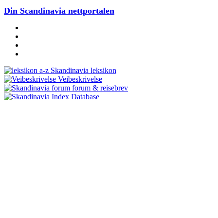
Din Scandinavia nettportalen
Skandinavia leksikon
Veibeskrivelse
forum & reisebrev
Database