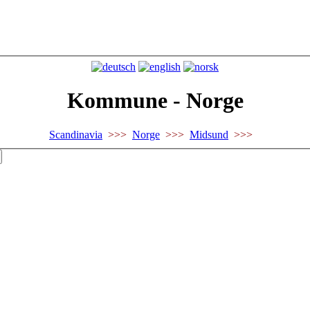
Kommune - Norge
Scandinavia
>>>
Norge
>>>
Midsund
>>>