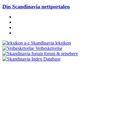
Din Scandinavia nettportalen
Skandinavia leksikon
Veibeskrivelse
forum & reisebrev
Database