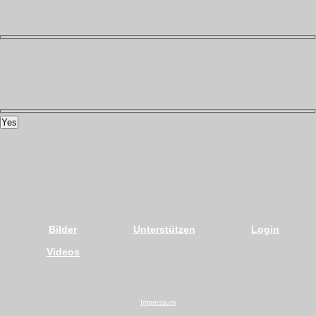
Yes
Bilder
Unterstützen
Login
Videos
Impressum