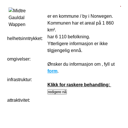
er en kommune / by i Norwegen.
Kommunen har et areal på 1 860
km².
har 6 110 befolkning.
helhetsinntrykket:
0
Ytterligere informasjon er ikke
tilgjengelig ennå.
omgivelser:
Ønsker du informasjon om , fyll ut
form
.
infrastruktur:
Klikk for raskere behandling:
attraktivitet: