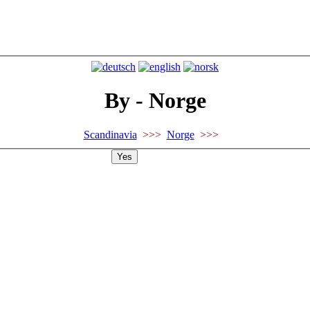
By - Norge
Scandinavia
>>>
Norge
>>>
Yes