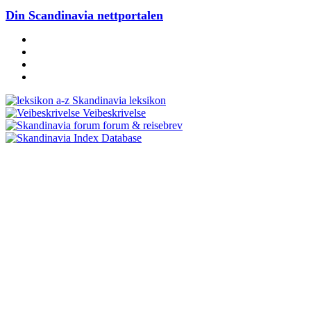
Din Scandinavia nettportalen
Skandinavia leksikon
Veibeskrivelse
forum & reisebrev
Database