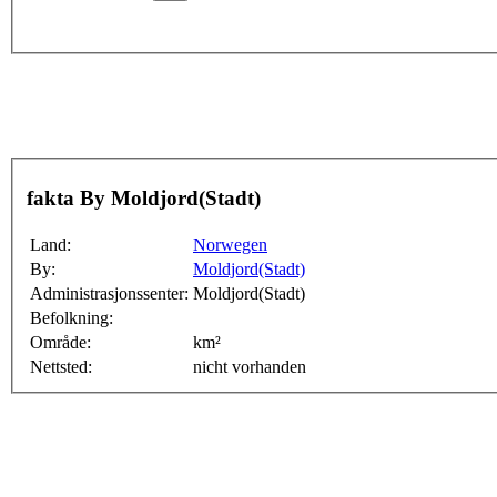
fakta By Moldjord(Stadt)
Land:
Norwegen
By:
Moldjord(Stadt)
Administrasjonssenter:
Moldjord(Stadt)
Befolkning:
Område:
km²
Nettsted:
nicht vorhanden