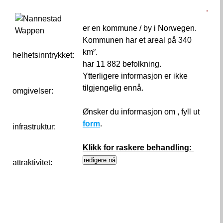
er en kommune / by i Norwegen.
Kommunen har et areal på 340
km².
helhetsinntrykket:
0
har 11 882 befolkning.
Ytterligere informasjon er ikke
tilgjengelig ennå.
omgivelser:
Ønsker du informasjon om , fyll ut
form
.
infrastruktur:
Klikk for raskere behandling:
attraktivitet: