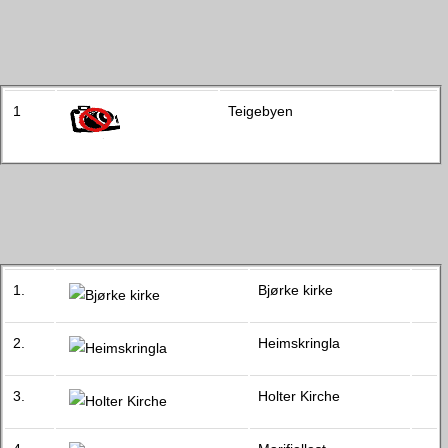
1
Teigebyen
1.
Bjørke kirke
2.
Heimskringla
3.
Holter Kirche