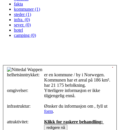
fakta
kommuner (1)
steder (1)
infra. (0)
sever. (0)
hotel
camping (0)
helhetsinntrykket:
0
er en kommune / by i Norwegen.
Kommunen har et areal på 186 km².
har 21 175 befolkning.
omgivelser:
Ytterligere informasjon er ikke
tilgjengelig ennå.
infrastruktur:
Ønsker du informasjon om , fyll ut
form
.
attraktivitet:
Klikk for raskere behandling: