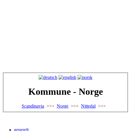
Kommune - Norge
Scandinavia
>>>
Norge
>>>
Nittedal
>>>
generelt