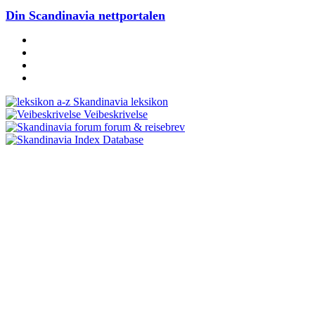
Din Scandinavia nettportalen
Skandinavia leksikon
Veibeskrivelse
forum & reisebrev
Database