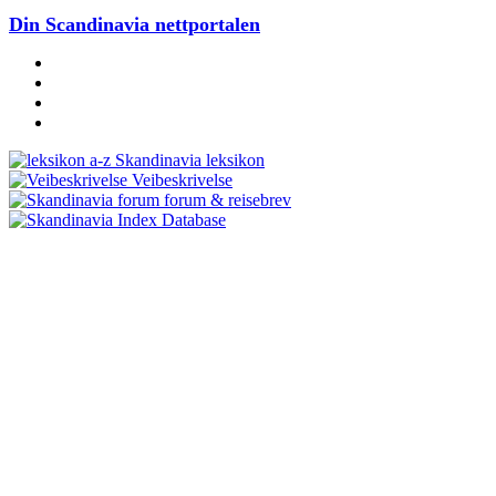
Din Scandinavia nettportalen
Skandinavia leksikon
Veibeskrivelse
forum & reisebrev
Database