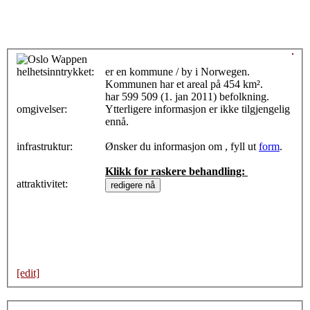
helhetsinntrykket:
0
er en kommune / by i Norwegen.
Kommunen har et areal på 454 km².
har 599 509 (1. jan 2011) befolkning.
omgivelser:
Ytterligere informasjon er ikke tilgjengelig
ennå.
infrastruktur:
Ønsker du informasjon om , fyll ut
form
.
Klikk for raskere behandling:
attraktivitet:
[edit]