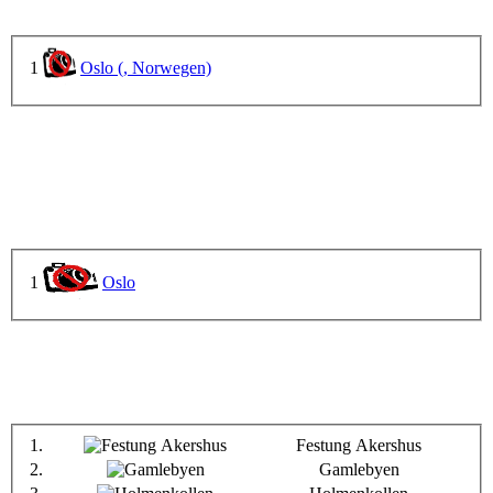
1
Oslo (, Norwegen)
1
Oslo
1.
Festung Akershus
2.
Gamlebyen