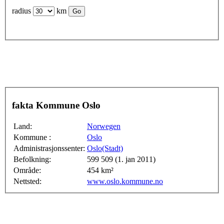
radius
km
fakta Kommune Oslo
Land:
Norwegen
Kommune :
Oslo
Administrasjonssenter:
Oslo(Stadt)
Befolkning:
599 509 (1. jan 2011)
Område:
454 km²
Nettsted:
www.oslo.kommune.no