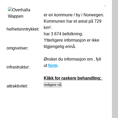
er en kommune / by i Norwegen.
Kommunen har et areal på 729
km².
helhetsinntrykket:
0
har 3 674 befolkning.
Ytterligere informasjon er ikke
tilgjengelig ennå.
omgivelser:
Ønsker du informasjon om , fyll
ut
form
.
infrastruktur:
Klikk for raskere behandling:
attraktivitet: