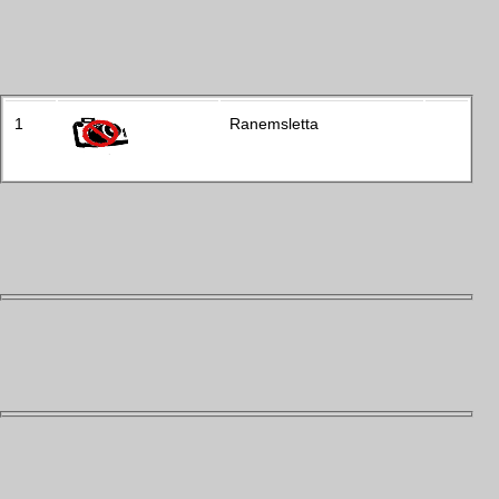
1
Ranemsletta