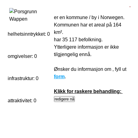
er en kommune / by i Norwegen.
Kommunen har et areal på 164
km².
helhetsinntrykket:
0
1
har 35 117 befolkning.
Ytterligere informasjon er ikke
tilgjengelig ennå.
omgivelser:
0
Ønsker du informasjon om , fyll ut
form
.
infrastruktur:
0
Klikk for raskere behandling:
attraktivitet:
0