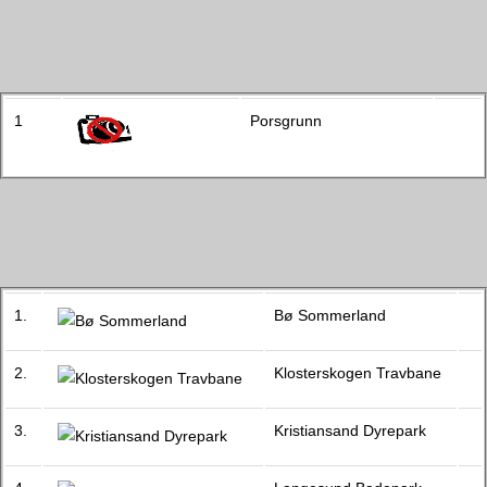
1
Porsgrunn
1.
Bø Sommerland
2.
Klosterskogen Travbane
3.
Kristiansand Dyrepark