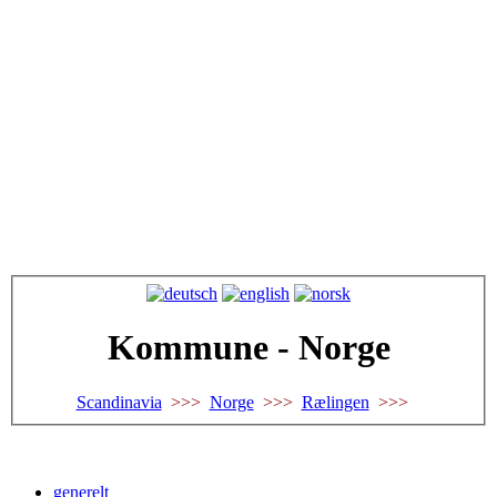
Kommune - Norge
Scandinavia
>>>
Norge
>>>
Rælingen
>>>
generelt