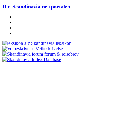
Din Scandinavia nettportalen
Skandinavia leksikon
Veibeskrivelse
forum & reisebrev
Database