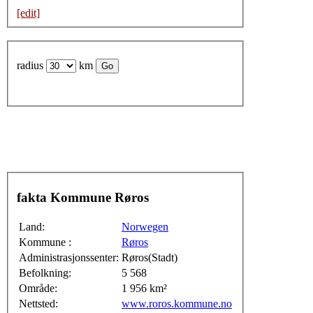
[edit]
radius
km
fakta Kommune Røros
Land:
Norwegen
Kommune :
Røros
Administrasjonssenter:
Røros(Stadt)
Befolkning:
5 568
Område:
1 956 km²
Nettsted:
www.roros.kommune.no