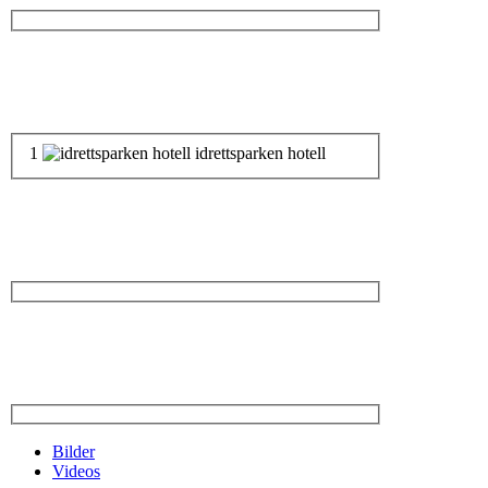
1
idrettsparken hotell
Bilder
Videos