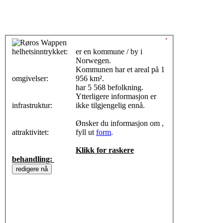
helhetsinntrykket:
0
er en kommune / by i
Norwegen.
Kommunen har et areal på 1
omgivelser:
956 km².
har 5 568 befolkning.
Ytterligere informasjon er
infrastruktur:
ikke tilgjengelig ennå.
Ønsker du informasjon om ,
attraktivitet:
fyll ut
form
.
Klikk for raskere
behandling: