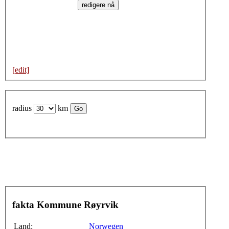
[edit]
radius
km
fakta Kommune Røyrvik
Land:
Norwegen