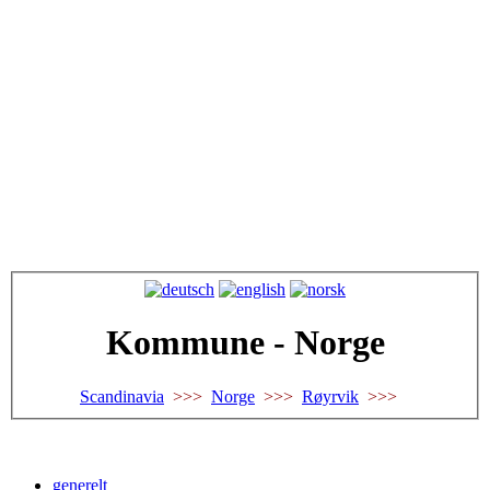
Kommune - Norge
Scandinavia
>>>
Norge
>>>
Røyrvik
>>>
generelt