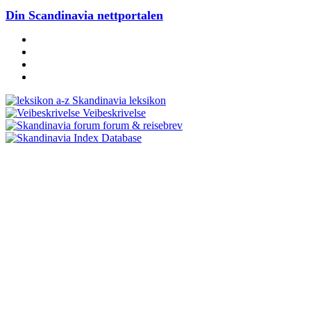
Din Scandinavia nettportalen
Skandinavia leksikon
Veibeskrivelse
forum & reisebrev
Database