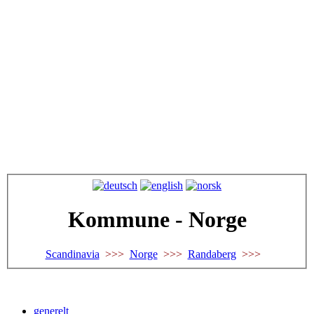
Kommune - Norge
Scandinavia
>>>
Norge
>>>
Randaberg
>>>
generelt