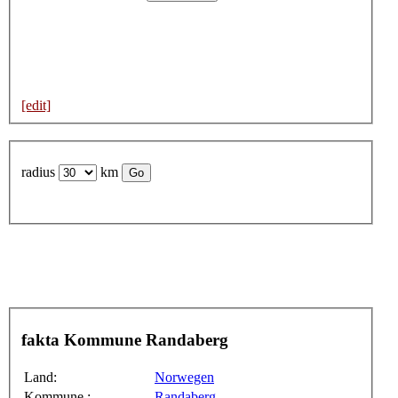
[edit]
radius
km
fakta Kommune Randaberg
Land:
Norwegen
Kommune :
Randaberg