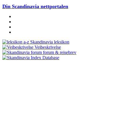
Din Scandinavia nettportalen
Skandinavia leksikon
Veibeskrivelse
forum & reisebrev
Database