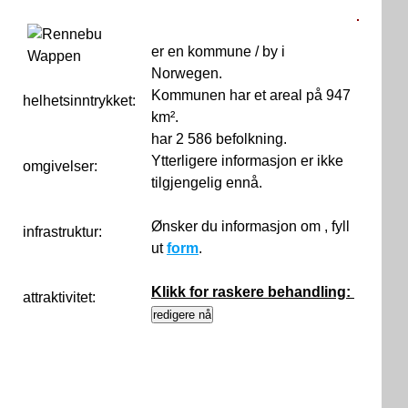
er en kommune / by i
Norwegen.
Kommunen har et areal på 947
helhetsinntrykket:
0
km².
har 2 586 befolkning.
Ytterligere informasjon er ikke
omgivelser:
tilgjengelig ennå.
Ønsker du informasjon om , fyll
infrastruktur:
ut
form
.
Klikk for raskere behandling:
attraktivitet: