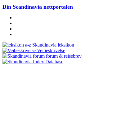
Din Scandinavia nettportalen
Skandinavia leksikon
Veibeskrivelse
forum & reisebrev
Database