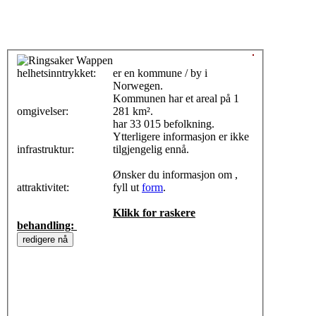
helhetsinntrykket:
0
er en kommune / by i
Norwegen.
Kommunen har et areal på 1
omgivelser:
281 km².
har 33 015 befolkning.
Ytterligere informasjon er ikke
infrastruktur:
tilgjengelig ennå.
Ønsker du informasjon om ,
attraktivitet:
fyll ut
form
.
Klikk for raskere
behandling: