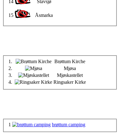
14
Stavsjø
15
Åsmarka
1.
Brøttum Kirche
2.
Mjøsa
3.
Mjøskastellet
4.
Ringsaker Kirke
1
brøttum camping