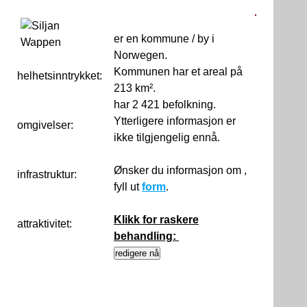
er en kommune / by i
Norwegen.
Kommunen har et areal på
helhetsinntrykket:
0
213 km².
har 2 421 befolkning.
Ytterligere informasjon er
omgivelser:
ikke tilgjengelig ennå.
Ønsker du informasjon om ,
infrastruktur:
fyll ut
form
.
Klikk for raskere
attraktivitet:
behandling: