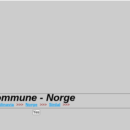
Kommune - Norge
dinavia
>>>
Norge
>>>
Sirdal
>>>
Yes