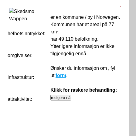
er en kommune / by i Norwegen.
Kommunen har et areal på 77
km².
helhetsinntrykket:
0
har 49 110 befolkning.
Ytterligere informasjon er ikke
tilgjengelig ennå.
omgivelser:
Ønsker du informasjon om , fyll
ut
form
.
infrastruktur:
Klikk for raskere behandling:
attraktivitet: