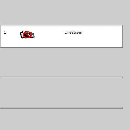
1
Lillestrøm