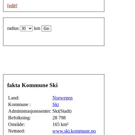
[edit]
radius
km
fakta Kommune Ski
Land:
Norwegen
Kommune :
Ski
Administrasjonssenter:
Ski(Stadt)
Befolkning:
28 798
Område:
165 km²
Nettsted:
www.ski.kommune.no