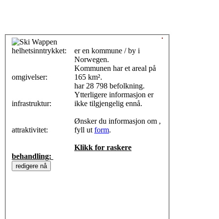
helhetsinntrykket:
0
er en kommune / by i
Norwegen.
Kommunen har et areal på
omgivelser:
165 km².
har 28 798 befolkning.
Ytterligere informasjon er
infrastruktur:
ikke tilgjengelig ennå.
Ønsker du informasjon om ,
attraktivitet:
fyll ut
form
.
Klikk for raskere
behandling: