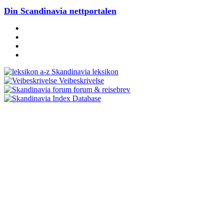
Din Scandinavia nettportalen
Skandinavia leksikon
Veibeskrivelse
forum & reisebrev
Database