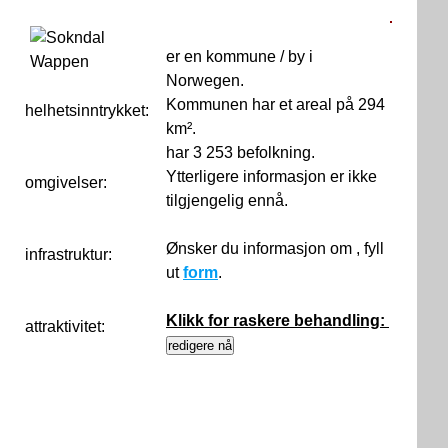
er en kommune / by i
Norwegen.
Kommunen har et areal på 294
helhetsinntrykket:
0
km².
har 3 253 befolkning.
Ytterligere informasjon er ikke
omgivelser:
tilgjengelig ennå.
Ønsker du informasjon om , fyll
infrastruktur:
ut
form
.
Klikk for raskere behandling:
attraktivitet: