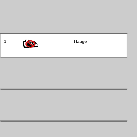
1
Hauge