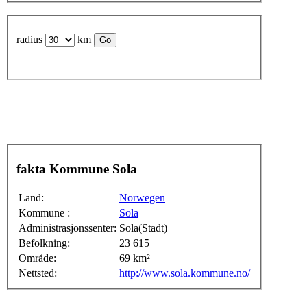
radius
km
fakta Kommune Sola
Land:
Norwegen
Kommune :
Sola
Administrasjonssenter:
Sola(Stadt)
Befolkning:
23 615
Område:
69 km²
Nettsted:
http://www.sola.kommune.no/