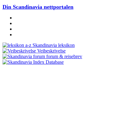
Din Scandinavia nettportalen
Skandinavia leksikon
Veibeskrivelse
forum & reisebrev
Database