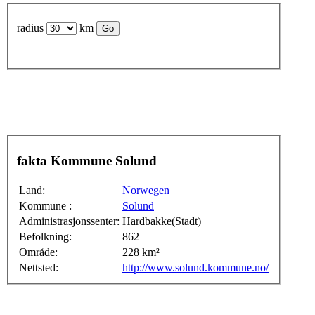
radius
km
fakta Kommune Solund
Land:
Norwegen
Kommune :
Solund
Administrasjonssenter:
Hardbakke(Stadt)
Befolkning:
862
Område:
228 km²
Nettsted:
http://www.solund.kommune.no/