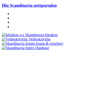
Din Scandinavia nettportalen
Skandinavia leksikon
Veibeskrivelse
forum & reisebrev
Database