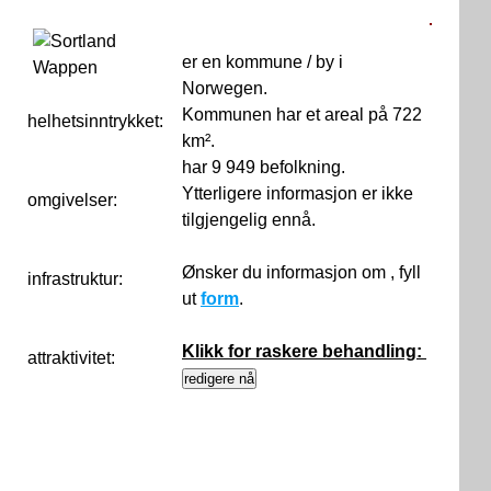
er en kommune / by i
Norwegen.
Kommunen har et areal på 722
helhetsinntrykket:
0
km².
har 9 949 befolkning.
Ytterligere informasjon er ikke
omgivelser:
tilgjengelig ennå.
Ønsker du informasjon om , fyll
infrastruktur:
ut
form
.
Klikk for raskere behandling:
attraktivitet: