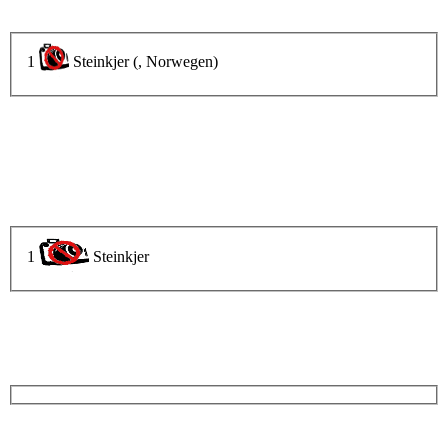
1
Steinkjer (, Norwegen)
1
Steinkjer