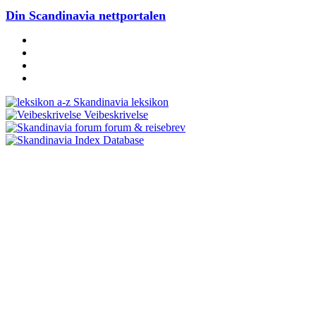
Din Scandinavia nettportalen
Skandinavia leksikon
Veibeskrivelse
forum & reisebrev
Database