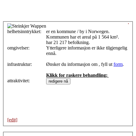
helhetsinntrykket:
0
er en kommune / by i Norwegen.
Kommunen har et areal på 1 564 km².
har 21 217 befolkning.
omgivelser:
Ytterligere informasjon er ikke tilgjengelig
ennå.
infrastruktur:
Ønsker du informasjon om , fyll ut
form
.
Klikk for raskere behandling:
attraktivitet:
[edit]