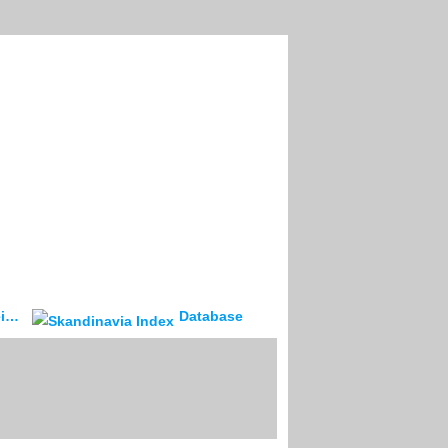
ev
Database