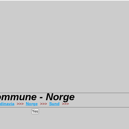
Kommune - Norge
dinavia
>>>
Norge
>>>
Sund
>>>
Yes