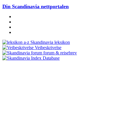
Din Scandinavia nettportalen
Skandinavia leksikon
Veibeskrivelse
forum & reisebrev
Database