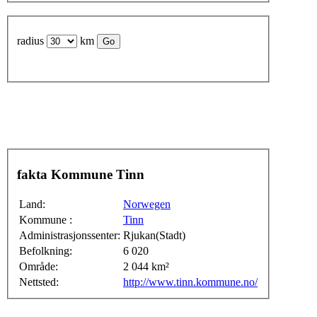
radius
km
fakta Kommune Tinn
Land:
Norwegen
Kommune :
Tinn
Administrasjonssenter:
Rjukan(Stadt)
Befolkning:
6 020
Område:
2 044 km²
Nettsted:
http://www.tinn.kommune.no/