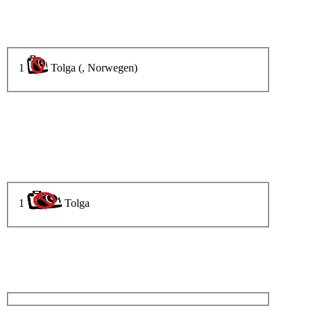
1
Tolga (, Norwegen)
1
Tolga