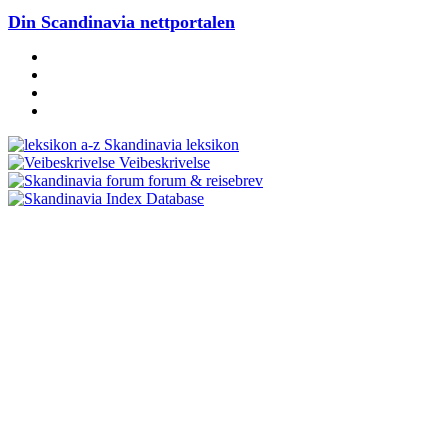
Din Scandinavia nettportalen
Skandinavia leksikon
Veibeskrivelse
forum & reisebrev
Database