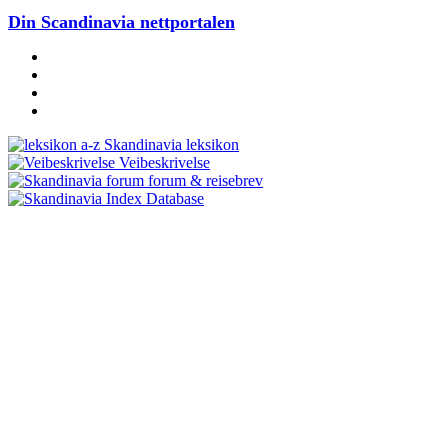
Din Scandinavia nettportalen
Skandinavia leksikon
Veibeskrivelse
forum & reisebrev
Database