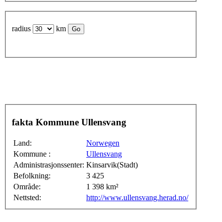
radius
km
fakta Kommune Ullensvang
Land:
Norwegen
Kommune :
Ullensvang
Administrasjonssenter:
Kinsarvik(Stadt)
Befolkning:
3 425
Område:
1 398 km²
Nettsted:
http://www.ullensvang.herad.no/