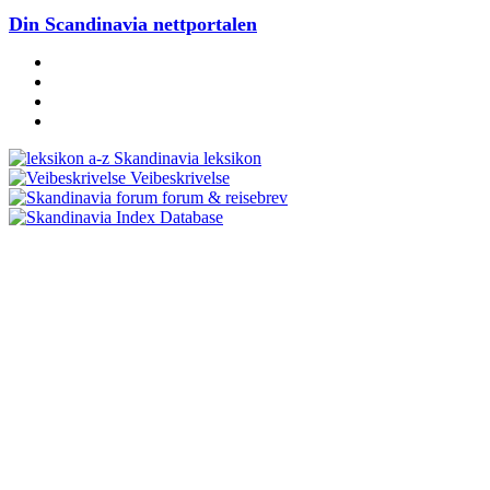
Din Scandinavia nettportalen
Skandinavia leksikon
Veibeskrivelse
forum & reisebrev
Database