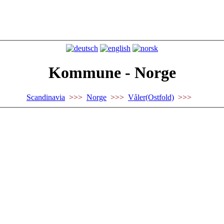
Kommune - Norge
Scandinavia
>>>
Norge
>>>
Våler(Ostfold)
>>>