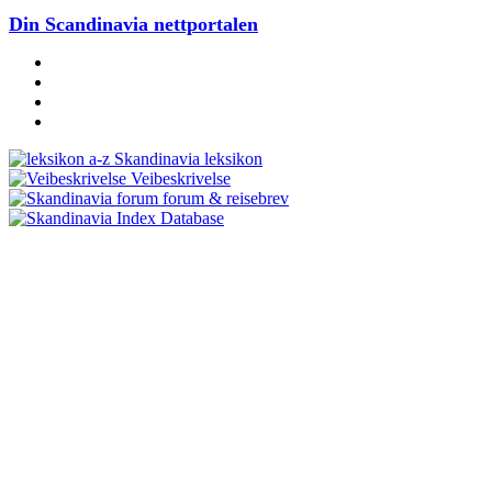
Din Scandinavia nettportalen
Skandinavia leksikon
Veibeskrivelse
forum & reisebrev
Database