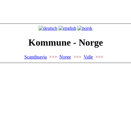
Kommune - Norge
Scandinavia
>>>
Norge
>>>
Valle
>>>