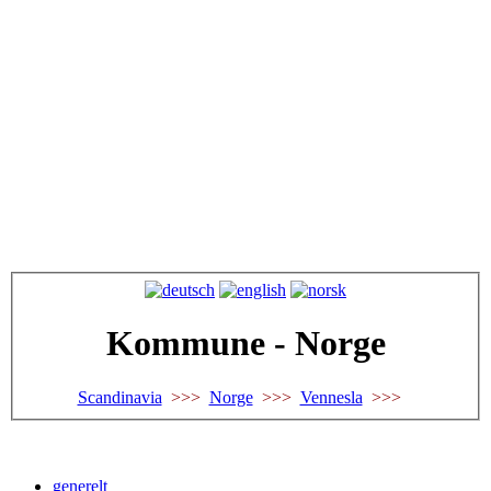
Kommune - Norge
Scandinavia
>>>
Norge
>>>
Vennesla
>>>
generelt