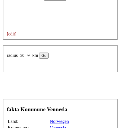
[edit]
radius
km
fakta Kommune Vennesla
Land:
Norwegen
Kommune :
Vennesla