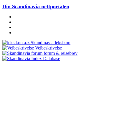
Din Scandinavia nettportalen
Skandinavia leksikon
Veibeskrivelse
forum & reisebrev
Database