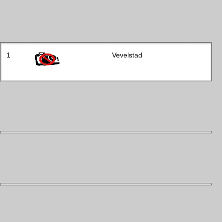
1
Vevelstad