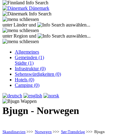
Dänemark
unter Länder und
auswählen...
unter Region und
auswählen...
Allgemeines
Gemeinden (1)
Städte (1)
Infrastruktur (0)
Sehenswürdigkeiten (0)
Hotels (0)
Camping (0)
Bjugn - Norwegen
Skandinavien
>>>
Norwegen
>>>
Sør-Trøndelag
>>> Bjugn