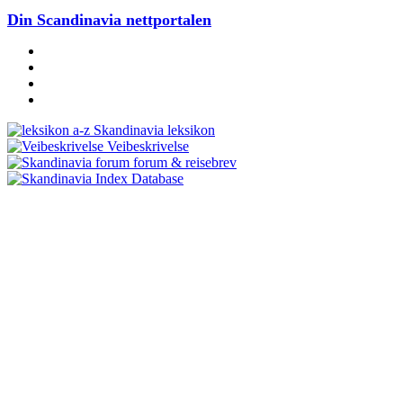
Din Scandinavia nettportalen
Skandinavia leksikon
Veibeskrivelse
forum & reisebrev
Database