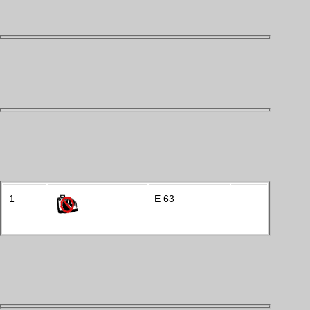
1
E 63