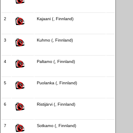
2
Kajaani (, Finnland)
3
Kuhmo (, Finnland)
4
Paltamo (, Finnland)
5
Puolanka (, Finnland)
6
Ristijärvi (, Finnland)
7
Sotkamo (, Finnland)