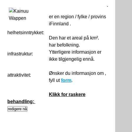
er en region / fylke / provins
iFinnland .
helhetsinntrykket:
0
Den har et areal på km².
har befolkning.
Ytterligere informasjon er
infrastruktur:
ikke tilgjengelig ennå.
Ønsker du informasjon om ,
attraktivitet:
fyll ut
form
.
Klikk for raskere
behandling: