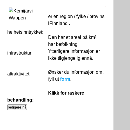
er en region / fylke / provins
iFinnland .
helhetsinntrykket:
0
Den har et areal på km².
har befolkning.
Ytterligere informasjon er
infrastruktur:
ikke tilgjengelig ennå.
Ønsker du informasjon om ,
attraktivitet:
fyll ut
form
.
Klikk for raskere
behandling: