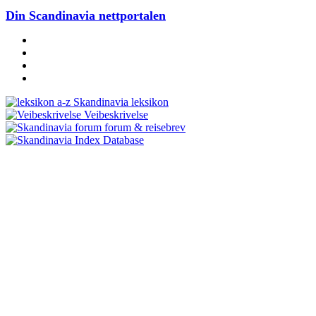
Din Scandinavia nettportalen
Skandinavia leksikon
Veibeskrivelse
forum & reisebrev
Database