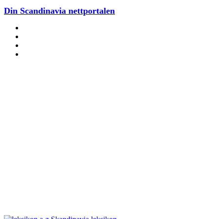
Din Scandinavia nettportalen