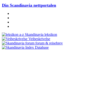
Din Scandinavia nettportalen
Skandinavia leksikon
Veibeskrivelse
forum & reisebrev
Database