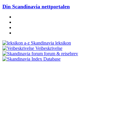
Din Scandinavia nettportalen
Skandinavia leksikon
Veibeskrivelse
forum & reisebrev
Database