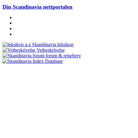
Din Scandinavia nettportalen
Skandinavia leksikon
Veibeskrivelse
forum & reisebrev
Database