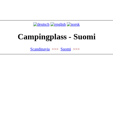
Campingplass - Suomi
Scandinavia
>>>
Suomi
>>>