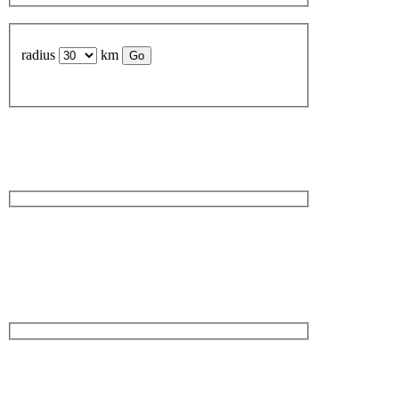
radius
km