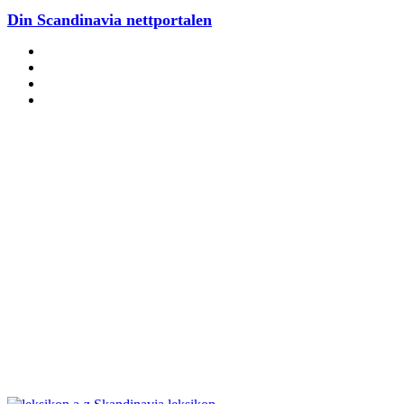
Din Scandinavia nettportalen