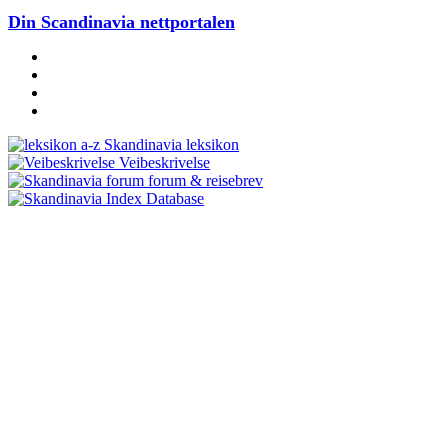
Din Scandinavia nettportalen
Skandinavia leksikon
Veibeskrivelse
forum & reisebrev
Database