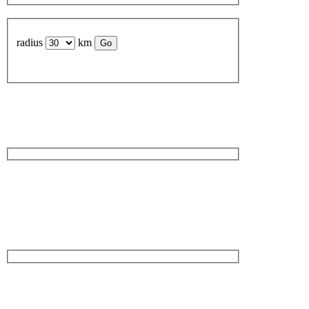
radius
km