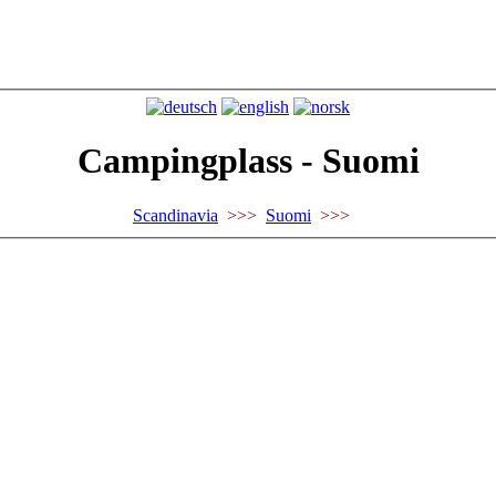
Campingplass - Suomi
Scandinavia
>>>
Suomi
>>>