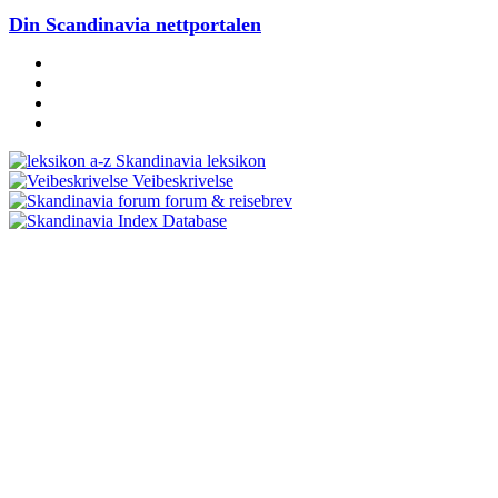
Din Scandinavia nettportalen
Skandinavia leksikon
Veibeskrivelse
forum & reisebrev
Database