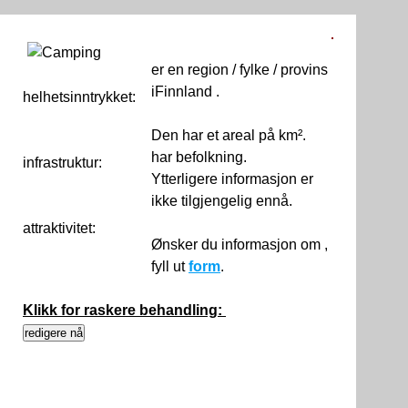
er en region / fylke / provins
iFinnland .
helhetsinntrykket:
0
Den har et areal på km².
har befolkning.
infrastruktur:
Ytterligere informasjon er
ikke tilgjengelig ennå.
attraktivitet:
Ønsker du informasjon om ,
fyll ut
form
.
Klikk for raskere behandling: