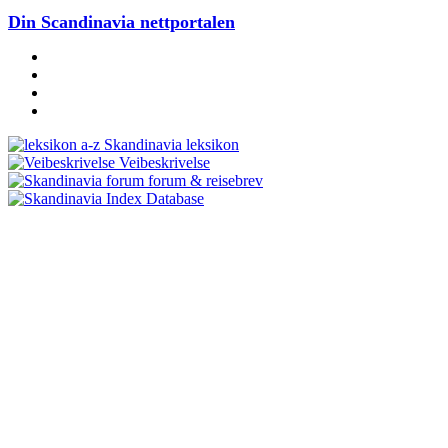
Din Scandinavia nettportalen
Skandinavia leksikon
Veibeskrivelse
forum & reisebrev
Database