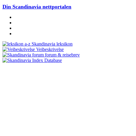
Din Scandinavia nettportalen
Skandinavia leksikon
Veibeskrivelse
forum & reisebrev
Database