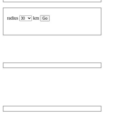
radius
km