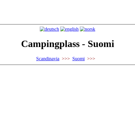
Campingplass - Suomi
Scandinavia
>>>
Suomi
>>>