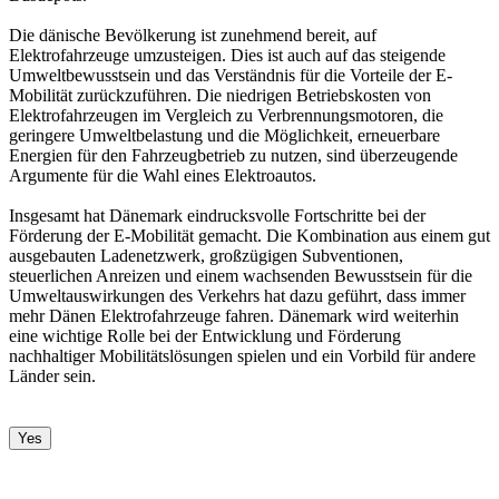
Die dänische Bevölkerung ist zunehmend bereit, auf
Elektrofahrzeuge umzusteigen. Dies ist auch auf das steigende
Umweltbewusstsein und das Verständnis für die Vorteile der E-
Mobilität zurückzuführen. Die niedrigen Betriebskosten von
Elektrofahrzeugen im Vergleich zu Verbrennungsmotoren, die
geringere Umweltbelastung und die Möglichkeit, erneuerbare
Energien für den Fahrzeugbetrieb zu nutzen, sind überzeugende
Argumente für die Wahl eines Elektroautos.
Insgesamt hat Dänemark eindrucksvolle Fortschritte bei der
Förderung der E-Mobilität gemacht. Die Kombination aus einem gut
ausgebauten Ladenetzwerk, großzügigen Subventionen,
steuerlichen Anreizen und einem wachsenden Bewusstsein für die
Umweltauswirkungen des Verkehrs hat dazu geführt, dass immer
mehr Dänen Elektrofahrzeuge fahren. Dänemark wird weiterhin
eine wichtige Rolle bei der Entwicklung und Förderung
nachhaltiger Mobilitätslösungen spielen und ein Vorbild für andere
Länder sein.
Yes