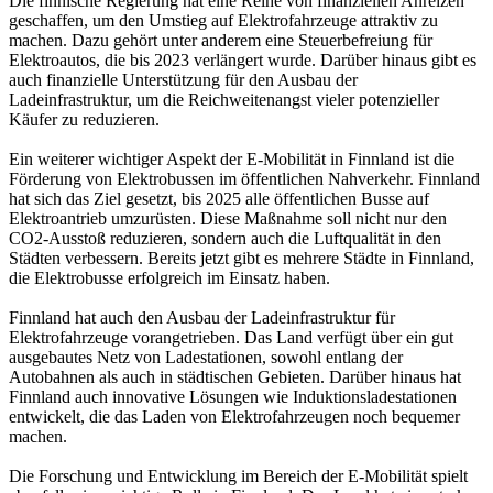
Die finnische Regierung hat eine Reihe von finanziellen Anreizen
geschaffen, um den Umstieg auf Elektrofahrzeuge attraktiv zu
machen. Dazu gehört unter anderem eine Steuerbefreiung für
Elektroautos, die bis 2023 verlängert wurde. Darüber hinaus gibt es
auch finanzielle Unterstützung für den Ausbau der
Ladeinfrastruktur, um die Reichweitenangst vieler potenzieller
Käufer zu reduzieren.
Ein weiterer wichtiger Aspekt der E-Mobilität in Finnland ist die
Förderung von Elektrobussen im öffentlichen Nahverkehr. Finnland
hat sich das Ziel gesetzt, bis 2025 alle öffentlichen Busse auf
Elektroantrieb umzurüsten. Diese Maßnahme soll nicht nur den
CO2-Ausstoß reduzieren, sondern auch die Luftqualität in den
Städten verbessern. Bereits jetzt gibt es mehrere Städte in Finnland,
die Elektrobusse erfolgreich im Einsatz haben.
Finnland hat auch den Ausbau der Ladeinfrastruktur für
Elektrofahrzeuge vorangetrieben. Das Land verfügt über ein gut
ausgebautes Netz von Ladestationen, sowohl entlang der
Autobahnen als auch in städtischen Gebieten. Darüber hinaus hat
Finnland auch innovative Lösungen wie Induktionsladestationen
entwickelt, die das Laden von Elektrofahrzeugen noch bequemer
machen.
Die Forschung und Entwicklung im Bereich der E-Mobilität spielt