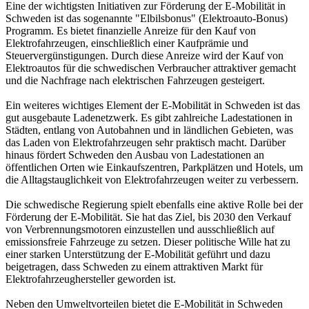
Eine der wichtigsten Initiativen zur Förderung der E-Mobilität in
Schweden ist das sogenannte "Elbilsbonus" (Elektroauto-Bonus)
Programm. Es bietet finanzielle Anreize für den Kauf von
Elektrofahrzeugen, einschließlich einer Kaufprämie und
Steuervergünstigungen. Durch diese Anreize wird der Kauf von
Elektroautos für die schwedischen Verbraucher attraktiver gemacht
und die Nachfrage nach elektrischen Fahrzeugen gesteigert.
Ein weiteres wichtiges Element der E-Mobilität in Schweden ist das
gut ausgebaute Ladenetzwerk. Es gibt zahlreiche Ladestationen in
Städten, entlang von Autobahnen und in ländlichen Gebieten, was
das Laden von Elektrofahrzeugen sehr praktisch macht. Darüber
hinaus fördert Schweden den Ausbau von Ladestationen an
öffentlichen Orten wie Einkaufszentren, Parkplätzen und Hotels, um
die Alltagstauglichkeit von Elektrofahrzeugen weiter zu verbessern.
Die schwedische Regierung spielt ebenfalls eine aktive Rolle bei der
Förderung der E-Mobilität. Sie hat das Ziel, bis 2030 den Verkauf
von Verbrennungsmotoren einzustellen und ausschließlich auf
emissionsfreie Fahrzeuge zu setzen. Dieser politische Wille hat zu
einer starken Unterstützung der E-Mobilität geführt und dazu
beigetragen, dass Schweden zu einem attraktiven Markt für
Elektrofahrzeughersteller geworden ist.
Neben den Umweltvorteilen bietet die E-Mobilität in Schweden