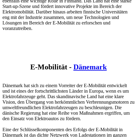
ebenfalls eine wichtige Rolle in Finnland. Das Land hat eine starke
Start-up-Szene und fördert innovative Projekte im Bereich der
Elektromobilität. Darüber hinaus arbeiten finnische Universitäten
eng mit der Industrie zusammen, um neue Technologien und
Lösungen im Bereich der E-Mobilität zu erforschen und
voranzutreiben.
E-Mobilität -
Dänemark
Dänemark hat sich zu einem Vorreiter der E-Mobilität entwickelt
und ist eines der fortschrittlichsten Länder in Europa, wenn es um
Elektrofahrzeuge geht. Das skandinavische Land hat eine klare
Vision, den Übergang von herkömmlichen Verbrennungsmotoren zu
umweltfreundlichen Elektrofahrzeugen zu beschleunigen. Die
dänische Regierung hat eine Reihe von Maßnahmen ergriffen, um
den Einsatz von Elektroautos zu fördern.
Eine der Schlüsselkomponenten des Erfolgs der E-Mobilität in
Dänemark ist das dichte Netzwerk von Ladestationen im ganzen