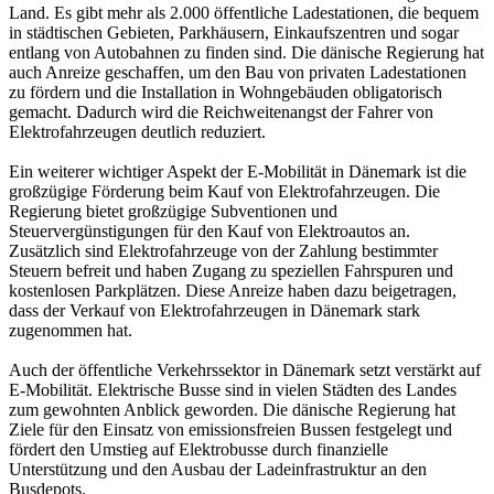
Land. Es gibt mehr als 2.000 öffentliche Ladestationen, die bequem
in städtischen Gebieten, Parkhäusern, Einkaufszentren und sogar
entlang von Autobahnen zu finden sind. Die dänische Regierung hat
auch Anreize geschaffen, um den Bau von privaten Ladestationen
zu fördern und die Installation in Wohngebäuden obligatorisch
gemacht. Dadurch wird die Reichweitenangst der Fahrer von
Elektrofahrzeugen deutlich reduziert.
Ein weiterer wichtiger Aspekt der E-Mobilität in Dänemark ist die
großzügige Förderung beim Kauf von Elektrofahrzeugen. Die
Regierung bietet großzügige Subventionen und
Steuervergünstigungen für den Kauf von Elektroautos an.
Zusätzlich sind Elektrofahrzeuge von der Zahlung bestimmter
Steuern befreit und haben Zugang zu speziellen Fahrspuren und
kostenlosen Parkplätzen. Diese Anreize haben dazu beigetragen,
dass der Verkauf von Elektrofahrzeugen in Dänemark stark
zugenommen hat.
Auch der öffentliche Verkehrssektor in Dänemark setzt verstärkt auf
E-Mobilität. Elektrische Busse sind in vielen Städten des Landes
zum gewohnten Anblick geworden. Die dänische Regierung hat
Ziele für den Einsatz von emissionsfreien Bussen festgelegt und
fördert den Umstieg auf Elektrobusse durch finanzielle
Unterstützung und den Ausbau der Ladeinfrastruktur an den
Busdepots.