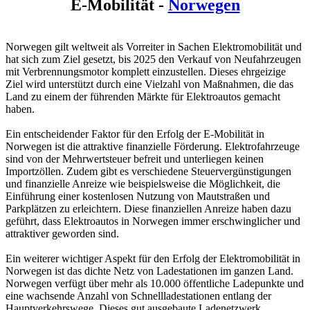
E-Mobilität -
Norwegen
Norwegen gilt weltweit als Vorreiter in Sachen Elektromobilität und
hat sich zum Ziel gesetzt, bis 2025 den Verkauf von Neufahrzeugen
mit Verbrennungsmotor komplett einzustellen. Dieses ehrgeizige
Ziel wird unterstützt durch eine Vielzahl von Maßnahmen, die das
Land zu einem der führenden Märkte für Elektroautos gemacht
haben.
Ein entscheidender Faktor für den Erfolg der E-Mobilität in
Norwegen ist die attraktive finanzielle Förderung. Elektrofahrzeuge
sind von der Mehrwertsteuer befreit und unterliegen keinen
Importzöllen. Zudem gibt es verschiedene Steuervergünstigungen
und finanzielle Anreize wie beispielsweise die Möglichkeit, die
Einführung einer kostenlosen Nutzung von Mautstraßen und
Parkplätzen zu erleichtern. Diese finanziellen Anreize haben dazu
geführt, dass Elektroautos in Norwegen immer erschwinglicher und
attraktiver geworden sind.
Ein weiterer wichtiger Aspekt für den Erfolg der Elektromobilität in
Norwegen ist das dichte Netz von Ladestationen im ganzen Land.
Norwegen verfügt über mehr als 10.000 öffentliche Ladepunkte und
eine wachsende Anzahl von Schnellladestationen entlang der
Hauptverkehrswege. Dieses gut ausgebaute Ladenetzwerk