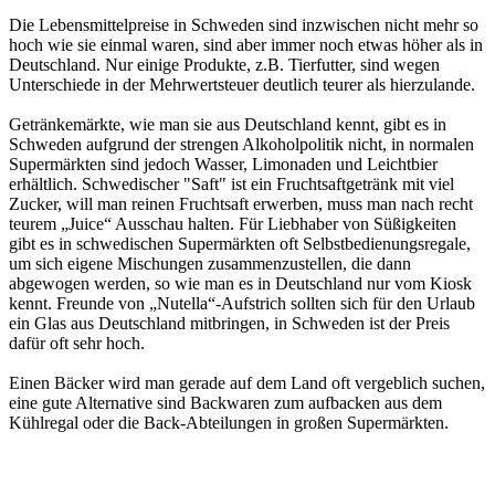
Die Lebensmittelpreise in Schweden sind inzwischen nicht mehr so
hoch wie sie einmal waren, sind aber immer noch etwas höher als in
Deutschland. Nur einige Produkte, z.B. Tierfutter, sind wegen
Unterschiede in der Mehrwertsteuer deutlich teurer als hierzulande.
Getränkemärkte, wie man sie aus Deutschland kennt, gibt es in
Schweden aufgrund der strengen Alkoholpolitik nicht, in normalen
Supermärkten sind jedoch Wasser, Limonaden und Leichtbier
erhältlich. Schwedischer "Saft" ist ein Fruchtsaftgetränk mit viel
Zucker, will man reinen Fruchtsaft erwerben, muss man nach recht
teurem „Juice“ Ausschau halten. Für Liebhaber von Süßigkeiten
gibt es in schwedischen Supermärkten oft Selbstbedienungsregale,
um sich eigene Mischungen zusammenzustellen, die dann
abgewogen werden, so wie man es in Deutschland nur vom Kiosk
kennt. Freunde von „Nutella“-Aufstrich sollten sich für den Urlaub
ein Glas aus Deutschland mitbringen, in Schweden ist der Preis
dafür oft sehr hoch.
Einen Bäcker wird man gerade auf dem Land oft vergeblich suchen,
eine gute Alternative sind Backwaren zum aufbacken aus dem
Kühlregal oder die Back-Abteilungen in großen Supermärkten.