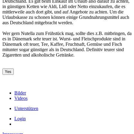
Deutschland. Es gilt beim Einkauf im Urlaub also darauf zu achten,
in günstigen Ketten wie Aldi, Lidl oder Netto einzukaufen, die es
mittlerweile auch dort gibt, und auf Angebote zu achten. Um die
Urlaubskasse zu schonen können einige Grundnahrungsmittel auch
aus Deutschland mitgebracht werden.
Wer gern Nutella zum Frühstück mag, sollte dies z.B. mitbringen, da
es in Dänemark sehr teuer ist. Wurst- und Fleischprodukte sind in
Dänemark oft teuer, Tee, Kaffee, Fruchtsaft, Gemüse und Fisch
mitunter sogar günstiger als in Deutschland. Definitiv teurer sind
Zigaretten und alkoholische Getränke.
Yes
Bilder
Videos
Unterstützen
Login